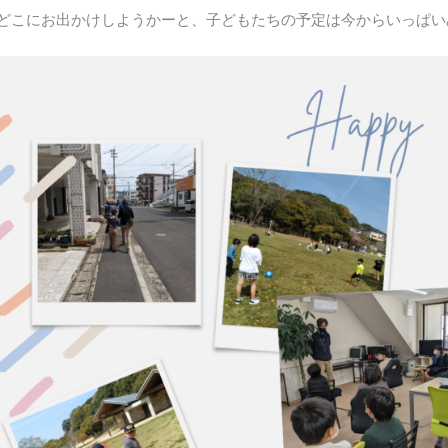
どこにお出かけしようかーと、子どもたちの予定は今からいっぱいみたい