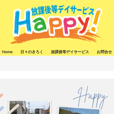
Home
日々のきろく
放課後等デイサービス
お問合せ