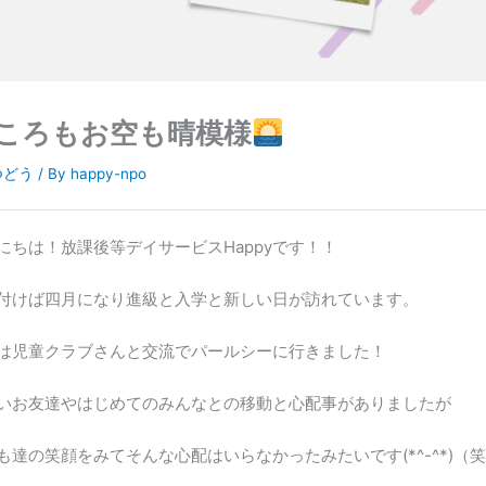
ころもお空も晴模様
つどう
/ By
happy-npo
にちは！放課後等デイサービスHappyです！！
付けば四月になり進級と入学と新しい日が訪れています。
は児童クラブさんと交流でパールシーに行きました！
いお友達やはじめてのみんなとの移動と心配事がありましたが
も達の笑顔をみてそんな心配はいらなかったみたいです(*^-^*)（