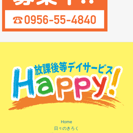
Home
日々のきろく