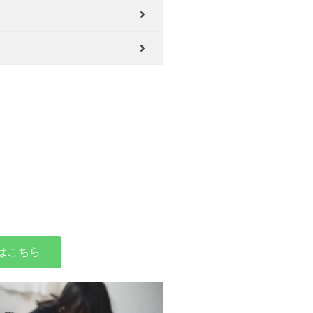
。
はこちら