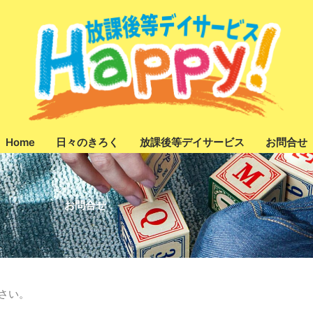
Home
日々のきろく
放課後等デイサービス
お問合せ
お問合せ
さい。