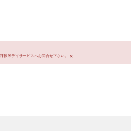
×
放課後等デイサービスへお問合せ下さい。