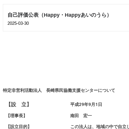
自己評価公表（Happy・Happyあいのうら）
2025-03-30
特定非営利活動法人 長崎県民協働支援センターについて
【設 立】
平成29年9月1日
【理事長】
南田 宏一
【設立目的】
この法人は、地域の中で自立