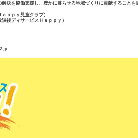
の解決を協働支援し、豊かに暮らせる地域づくりに貢献することを
Ｈａｐｐｙ児童クラブ）
放課後ディサービスＨａｐｐｙ）
2.jp