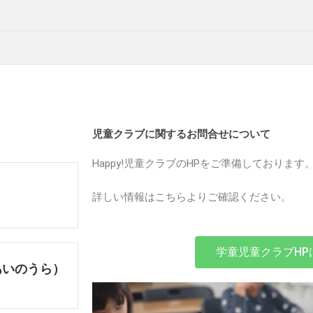
児童クラブに関するお問合せについて
Happy!
児童クラブのHPをご準備しております
）
詳しい情報はこちらよりご確認ください。
学童児童クラブHP
あいのうら）