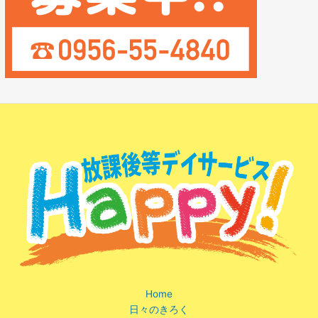
Home
日々のきろく