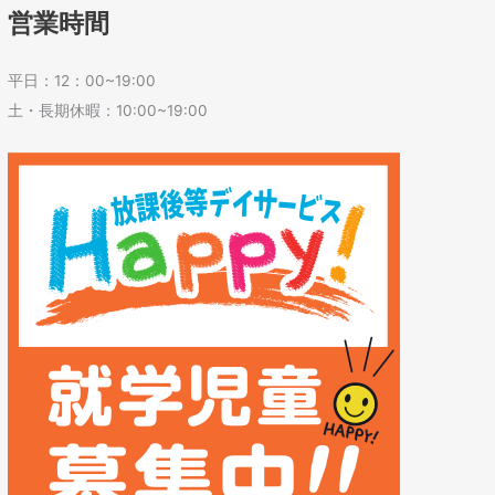
営業時間
平日：12：00~19:00
土・長期休暇：10:00~19:00