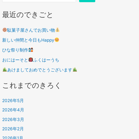
最近のできごと
駄菓子屋さんでお買い物
新しい仲間と今日もHappy
ひな祭り制作
おにはーそと
ふくはーうち
あけましておめでとうございます
これまでのきろく
2026年5月
2026年4月
2026年3月
2026年2月
2026年1月