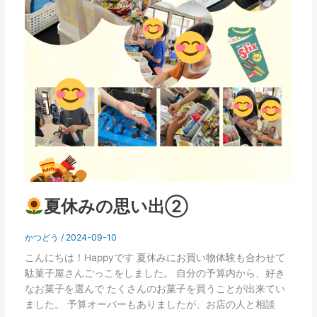
夏休みの思い出②
かつどう
/
2024-09-10
こんにちは！Happyです 夏休みにお買い物体験も合わせて
駄菓子屋さんごっこをしました。 自分の予算内から、好き
なお菓子を選んで たくさんのお菓子を買うことが出来てい
ました。 予算オーバーもありましたが、お店の人と相談