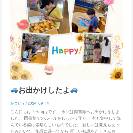
し
た
よ
お出かけしたよ
かつどう
/
2024-09-14
こんにちは！Happyです。 今回は図書館へお出かけをしま
した。 図書館でのルールをしっかり守り、 本も集中して読
んでいる姿は素晴らしいものでした。 新しいは発見もあっ
たみたいで、施設に帰ってから 新しい知識をたくさんお