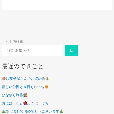
サイト内検索
最近のできごと
駄菓子屋さんでお買い物
新しい仲間と今日もHappy
ひな祭り制作
おにはーそと
ふくはーうち
あけましておめでとうございます