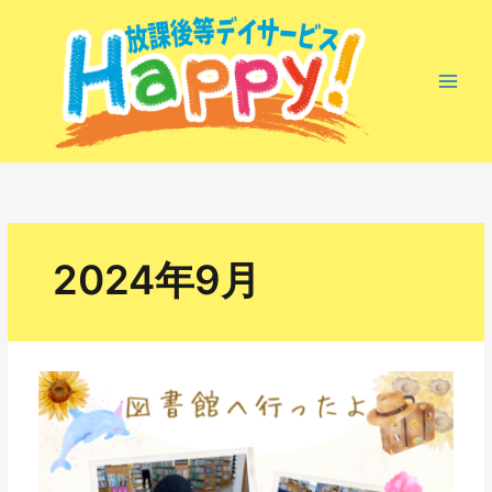
内
容
を
ス
キ
ッ
プ
2024年9月
お
出
か
け