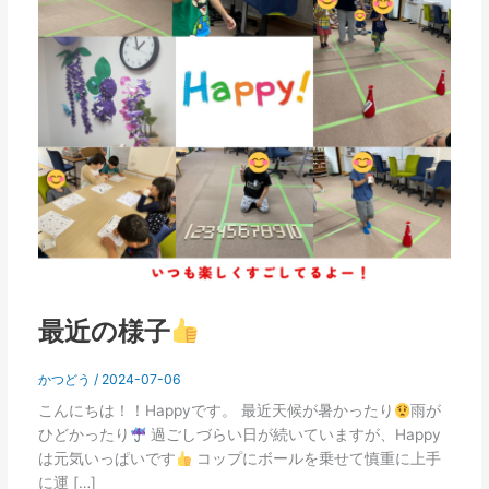
最近の様子
かつどう
/
2024-07-06
こんにちは！！Happyです。 最近天候が暑かったり
雨が
ひどかったり
過ごしづらい日が続いていますが、Happy
は元気いっぱいです
コップにボールを乗せて慎重に上手
に運 […]