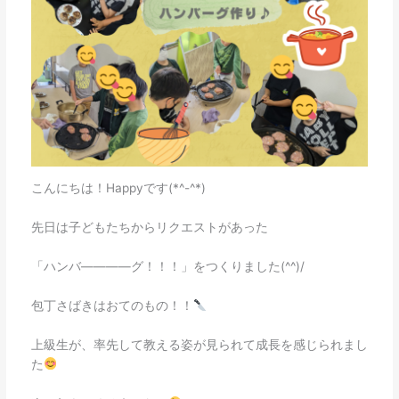
こんにちは！Happyです(*^-^*)
先日は子どもたちからリクエストがあった
「ハンバ――――グ！！！」をつくりました(^^)/
包丁さばきはおてのもの！！
上級生が、率先して教える姿が見られて成長を感じられまし
た