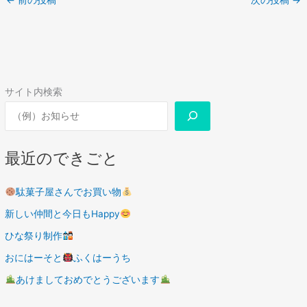
←
前の投稿
次の投稿
→
サイト内検索
最近のできごと
駄菓子屋さんでお買い物
新しい仲間と今日もHappy
ひな祭り制作
おにはーそと
ふくはーうち
あけましておめでとうございます