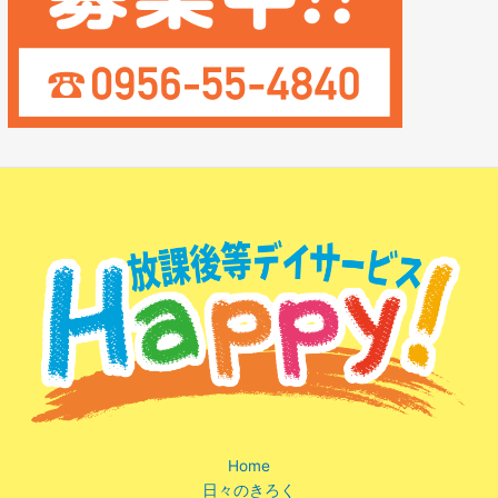
Home
日々のきろく