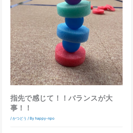
指先で感じて！！バランスが大
事！！
/
かつどう
/ By
happy-npo