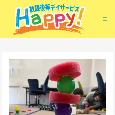
内
容
を
ス
キ
ッ
プ