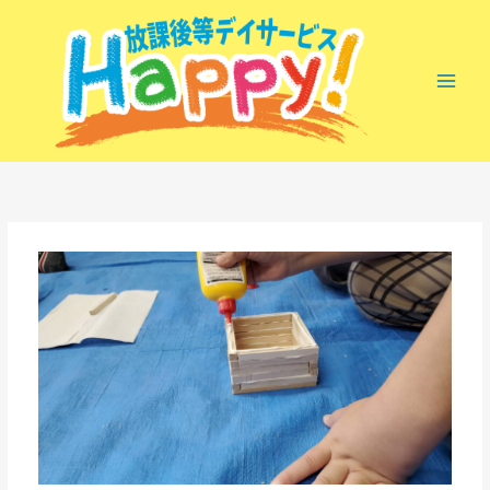
内
容
を
ス
キ
ッ
プ