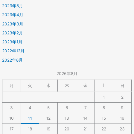
2023年5月
2023年4月
2023年3月
2023年2月
2023年1月
2022年12月
2022年8月
2026年8月
月
火
水
木
金
土
日
1
2
3
4
5
6
7
8
9
10
11
12
13
14
15
16
17
18
19
20
21
22
23