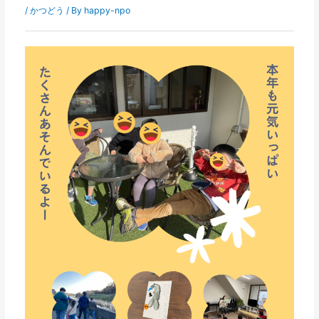
/
かつどう
/ By
happy-npo