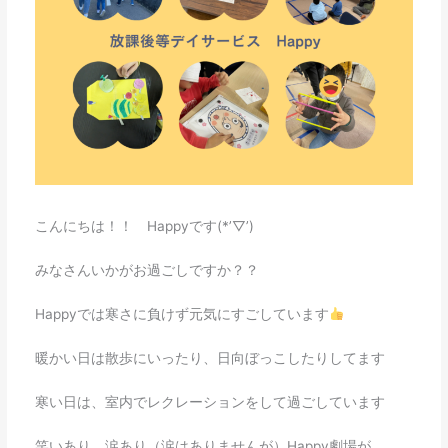
こんにちは！！ Happyです(*’▽’)
みなさんいかがお過ごしですか？？
Happyでは寒さに負けず元気にすごしています
暖かい日は散歩にいったり、日向ぼっこしたりしてます
寒い日は、室内でレクレーションをして過ごしています
笑いあり、涙あり（涙はありませんが）Happy劇場が