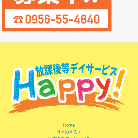
Home
日々のきろく