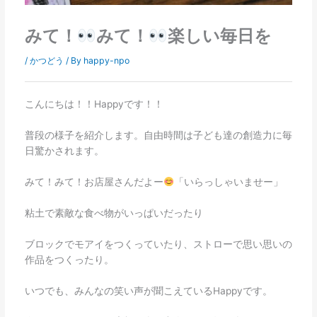
みて！
みて！
楽しい毎日を
/
かつどう
/ By
happy-npo
こんにちは！！Happyです！！
普段の様子を紹介します。自由時間は子ども達の創造力に毎
日驚かされます。
みて！みて！お店屋さんだよー
「いらっしゃいませー」
粘土で素敵な食べ物がいっぱいだったり
ブロックでモアイをつくっていたり、ストローで思い思いの
作品をつくったり。
いつでも、みんなの笑い声が聞こえているHappyです。