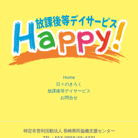
Home
日々のきろく
放課後等デイサービス
お問合せ
特定非営利活動法人 長崎県民協働支援センター
TEL・FAX
:
0956-55-4431