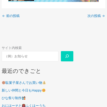
←
前の投稿
次の投稿
→
サイト内検索
最近のできごと
駄菓子屋さんでお買い物
新しい仲間と今日もHappy
ひな祭り制作
おにはーそと
ふくはーうち