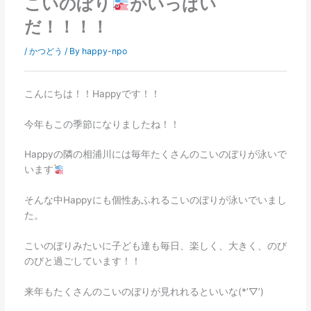
こいのぼり
がいっぱい
だ！！！！
/
かつどう
/ By
happy-npo
こんにちは！！Happyです！！
今年もこの季節になりましたね！！
Happyの隣の相浦川には毎年たくさんのこいのぼりが泳いで
います
そんな中Happyにも個性あふれるこいのぼりが泳いでいまし
た。
こいのぼりみたいに子ども達も毎日、楽しく、大きく、のび
のびと過ごしています！！
来年もたくさんのこいのぼりが見れれるといいな(*’▽’)