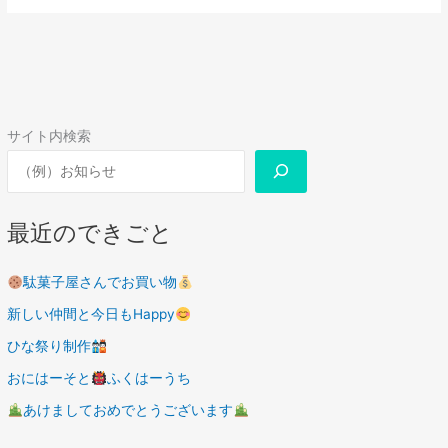
サイト内検索
最近のできごと
駄菓子屋さんでお買い物
新しい仲間と今日もHappy
ひな祭り制作
おにはーそと
ふくはーうち
あけましておめでとうございます