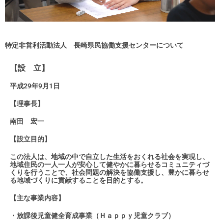
特定非営利活動法人 長崎県民協働支援センターについて
【設 立】
平成29年9月1日
【理事長】
南田 宏一
【設立目的】
この法人は、地域の中で自立した生活をおくれる社会を実現し、
地域住民の一人一人が安心して健やかに暮らせるコミュニティづ
くりを行うことで、社会問題の解決を協働支援し、豊かに暮らせ
る地域づくりに貢献することを目的とする。
【主な事業内容】
・放課後児童健全育成事業（Ｈａｐｐｙ児童クラブ）