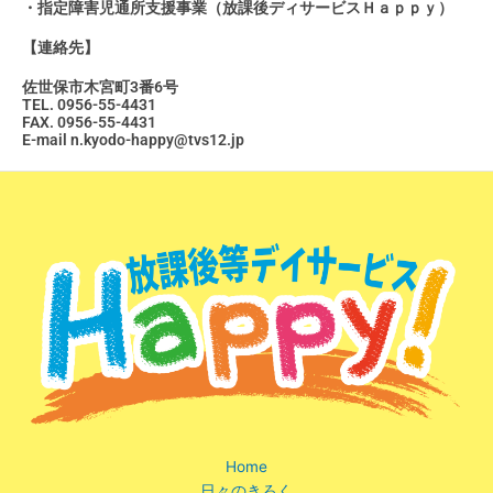
・指定障害児通所支援事業（放課後ディサービスＨａｐｐｙ）
【連絡先】
佐世保市木宮町3番6号
TEL. 0956-55-4431
FAX. 0956-55-4431
E-mail n.kyodo-happy@tvs12.jp
Home
日々のきろく