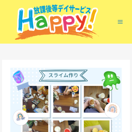
内
容
を
ス
キ
ッ
プ