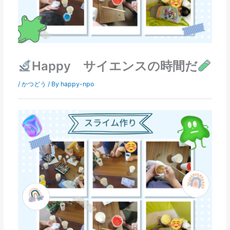
Happy サイエンスの時間だ
/
かつどう
/ By
happy-npo